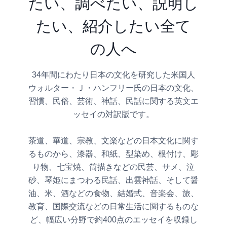
たい、調べたい、説明し
たい、紹介したい全て
の人へ
34年間にわたり日本の文化を研究した米国人
ウォルター・Ｊ・ハンフリー氏の日本の文化、
習慣、民俗、芸術、神話、民話に関する英文エ
ッセイの対訳版です。
茶道、華道、宗教、文楽などの日本文化に関す
るものから、漆器、和紙、型染め、根付け、彫
り物、七宝焼、筒描きなどの民芸、サメ、泣
砂、琴姫にまつわる民話、出雲神話、そして醤
油、米、酒などの食物、結婚式、音楽会、旅、
教育、国際交流などの日常生活に関するものな
ど、幅広い分野で約400点のエッセイを収録し